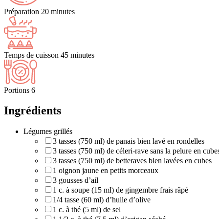
Préparation
20 minutes
Temps de cuisson
45 minutes
Portions
6
Ingrédients
Légumes grillés
3 tasses (750 ml) de panais bien lavé en rondelles
3 tasses (750 ml) de céleri-rave sans la pelure en cube
3 tasses (750 ml) de betteraves bien lavées en cubes
1 oignon jaune en petits morceaux
3 gousses d’ail
1 c. à soupe (15 ml) de gingembre frais râpé
1/4 tasse (60 ml) d’huile d’olive
1 c. à thé (5 ml) de sel