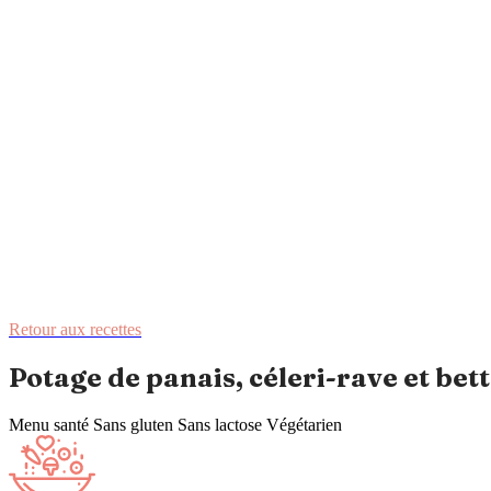
Retour aux recettes
Potage de panais, céleri-rave et bet
Menu santé
Sans gluten
Sans lactose
Végétarien