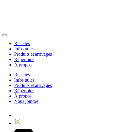
Recettes
Infos utiles
Produits et arrivages
Répertoire
À propos
Recettes
Infos utiles
Produits et arrivages
Répertoire
À propos
Nous joindre