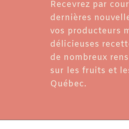
Recevrez par courr
dernières nouvell
vos producteurs m
délicieuses recett
de nombreux ren
sur les fruits et 
Québec.