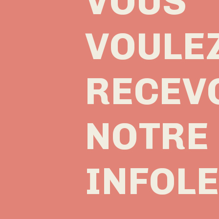
VOUS
VOULE
RECEV
NOTRE
INFOL