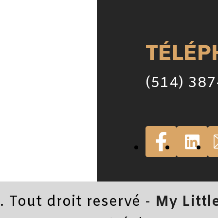
TÉLÉP
(514) 38
Tout droit reservé -
My Littl