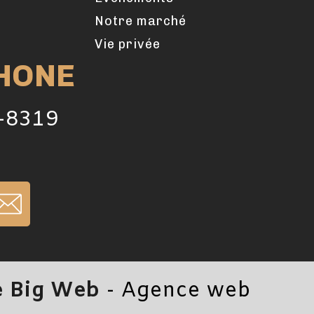
Notre marché
Vie privée
HONE
7-8319
e Big Web
- Agence web