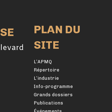
PLAN DU
SE
SITE
levard
L’APMQ
Répertoire
L’industrie
Info-programme
Grands dossiers
Publications
Événements