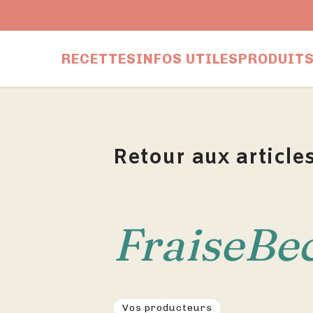
RECETTES
INFOS UTILES
PRODUITS
Retour aux article
FraiseBe
Vos producteurs