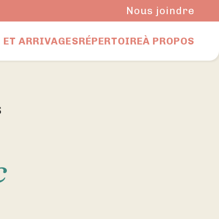
Nous joindre
 ET ARRIVAGES
RÉPERTOIRE
À PROPOS
s
c