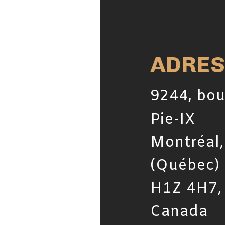
ADRES
9244, bou
Pie-IX
Montréal,
(Québec)
H1Z 4H7,
Canada