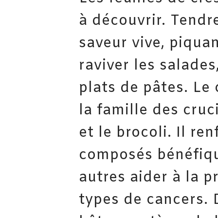
à découvrir. Tendr
saveur vive, piqua
raviver les salades
plats de pâtes. Le
la famille des cru
et le brocoli. Il 
composés bénéfiqu
autres aider à la p
types de cancers. 