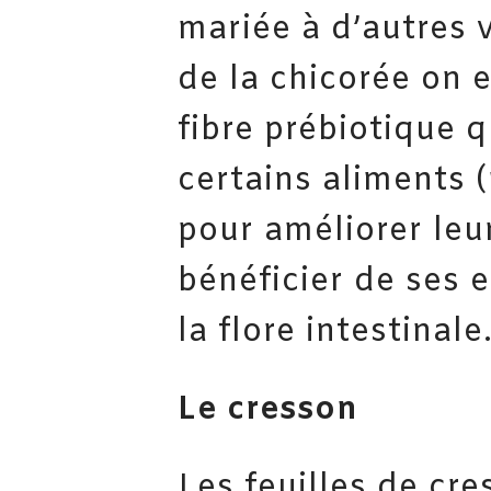
mariée à d’autres 
de la chicorée on e
fibre prébiotique q
certains aliments (
pour améliorer leur
bénéficier de ses 
la flore intestinale
Le cresson
Les feuilles de cr