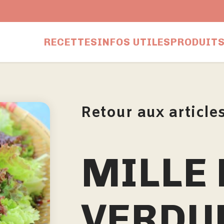
RECETTES
INFOS UTILES
PRODUITS
Retour aux article
MILLE 
VERDU