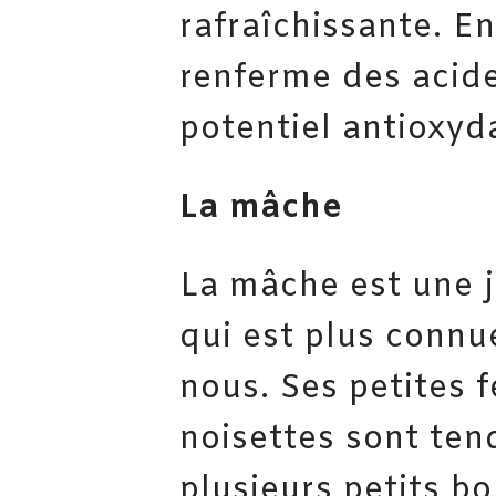
rafraîchissante. En
renferme des acid
potentiel antioxyd
La mâche
La mâche est une j
qui est plus conn
nous. Ses petites 
noisettes sont ten
plusieurs petits b