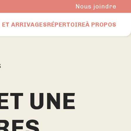
Nous joindre
 ET ARRIVAGES
RÉPERTOIRE
À PROPOS
s
ET UNE
RES