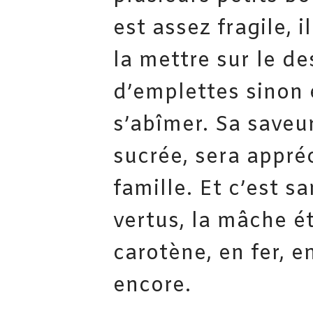
est assez fragile, 
la mettre sur le d
d’emplettes sinon 
s’abîmer. Sa saveu
sucrée, sera appré
famille. Et c’est s
vertus, la mâche é
carotène, en fer, e
encore.