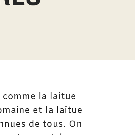
 comme la laitue
romaine et la laitue
onnues de tous. On