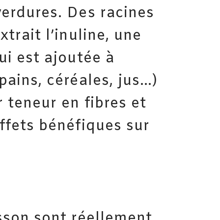
verdures. Des racines
xtrait l’inuline, une
ui est ajoutée à
pains, céréales, jus…)
 teneur en fibres et
effets bénéfiques sur
.
esson sont réellement