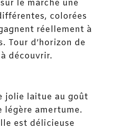
 sur le marché une
différentes, colorées
 gagnent réellement à
. Tour d’horizon de
à découvrir.
 jolie laitue au goût
e légère amertume.
lle est délicieuse