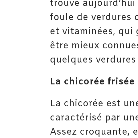
trouve aujourd’hui
foule de verdures 
et vitaminées, qui
être mieux connues
quelques verdures 
La chicorée frisée
La chicorée est une
caractérisé par un
Assez croquante, e