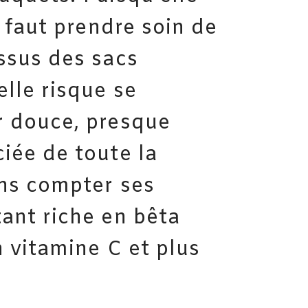
il faut prendre soin de
essus des sacs
elle risque se
r douce, presque
ciée de toute la
ans compter ses
tant riche en bêta
n vitamine C et plus