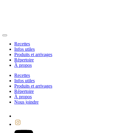
Recettes
Infos utiles
Produits et arrivages
Répertoire
À propos
Recettes
Infos utiles
Produits et arrivages
Répertoire
À propos
Nous joindre