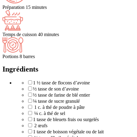
Préparation
15 minutes
Temps de cuisson
40 minutes
Portions
8 barres
Ingrédients
1 ½ tasse de flocons d’avoine
½ tasse de son d’avoine
½ tasse de farine de blé entier
¼ tasse de sucre granulé
1 c. à thé de poudre à pâte
¼ c. à thé de sel
1 tasse de bleuets frais ou surgelés
2 œufs
1 tasse de boisson végétale ou de lait