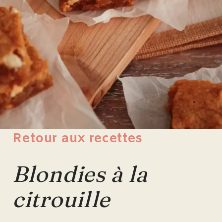
Retour aux recettes
Blondies à la
citrouille