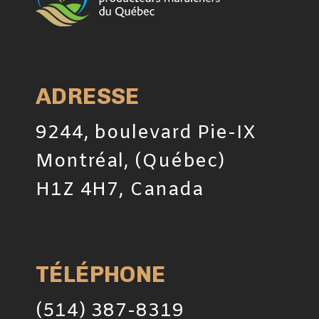
ADRESSE
9244, boulevard Pie-IX
Montréal, (Québec)
H1Z 4H7, Canada
TÉLÉPHONE
(514) 387-8319