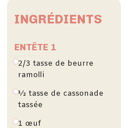
INGRÉDIENTS
ENTÊTE 1
2/3 tasse de beurre
ramolli
½ tasse de cassonade
tassée
1 œuf