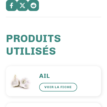
PRODUITS
UTILISÉS
AIL
VOIR LA FICHE