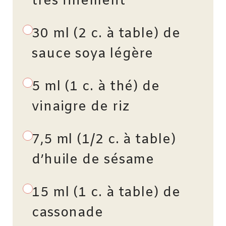
très finement
30 ml (2 c. à table) de
sauce soya légère
5 ml (1 c. à thé) de
vinaigre de riz
7,5 ml (1/2 c. à table)
d’huile de sésame
15 ml (1 c. à table) de
cassonade