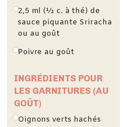
2,5 ml (½ c. à thé) de
sauce piquante Sriracha
ou au goût
Poivre au goût
INGRÉDIENTS POUR
LES GARNITURES (AU
GOÛT)
Oignons verts hachés