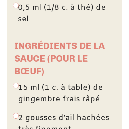
0,5 ml (1/8 c. à thé) de
sel
INGRÉDIENTS DE LA
SAUCE (POUR LE
BŒUF)
15 ml (1 c. à table) de
gingembre frais râpé
2 gousses d’ail hachées