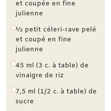
et coupée en fine
julienne
½ petit céleri-rave pelé
et coupé en fine
julienne
45 ml (3 c. à table) de
vinaigre de riz
7,5 ml (1/2 c. à table) de
sucre