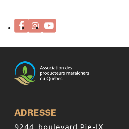
ADRESSE
9244, boulevard Pie-IX