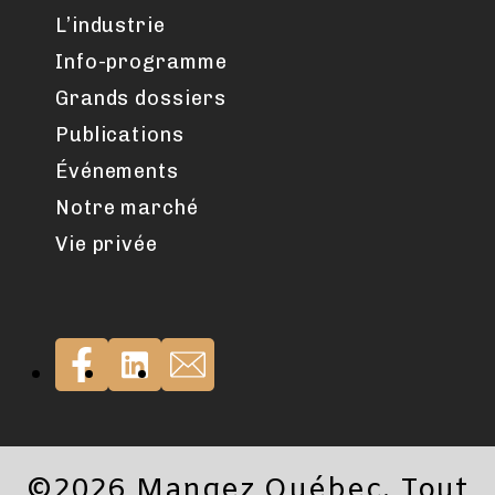
L’industrie
Info-programme
Grands dossiers
Publications
Événements
Notre marché
Vie privée
©2026 Mangez Québec. Tout