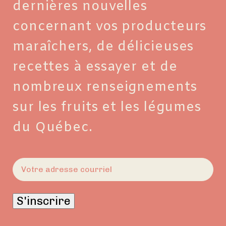
dernières nouvelles
concernant vos producteurs
maraîchers, de délicieuses
recettes à essayer et de
nombreux renseignements
sur les fruits et les légumes
du Québec.
E-
mail
(Nécessaire)
S'inscrire