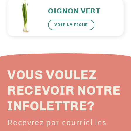
OIGNON VERT
VOIR LA FICHE
VOUS VOULEZ
RECEVOIR NOTRE
INFOLETTRE?
Recevrez par courriel les