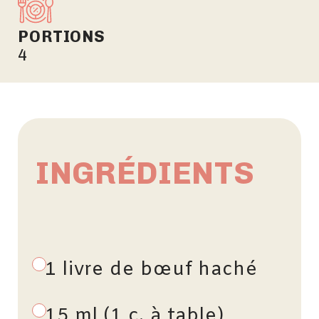
PORTIONS
4
INGRÉDIENTS
1 livre de bœuf haché
15 ml (1 c. à table)