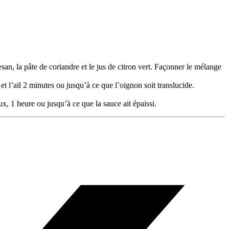
san, la pâte de coriandre et le jus de citron vert. Façonner le mélange
t l’ail 2 minutes ou jusqu’à ce que l’oignon soit translucide.
oux, 1 heure ou jusqu’à ce que la sauce ait épaissi.