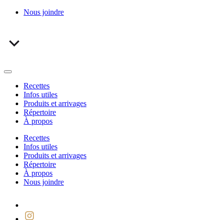
Nous joindre
Recettes
Infos utiles
Produits et arrivages
Répertoire
À propos
Recettes
Infos utiles
Produits et arrivages
Répertoire
À propos
Nous joindre