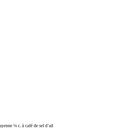
ayenne ¼ c. à café de sel d’ail