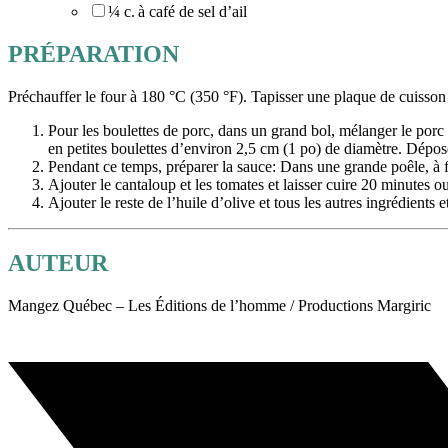
¼ c. à café de sel d’ail
PRÉPARATION
Préchauffer le four à 180 °C (350 °F). Tapisser une plaque de cuisson 
Pour les boulettes de porc, dans un grand bol, mélanger le porc 
en petites boulettes d’environ 2,5 cm (1 po) de diamètre. Dépose
Pendant ce temps, préparer la sauce: Dans une grande poêle, à feu
Ajouter le cantaloup et les tomates et laisser cuire 20 minutes o
Ajouter le reste de l’huile d’olive et tous les autres ingrédients 
AUTEUR
Mangez Québec – Les Éditions de l’homme / Productions Margiric