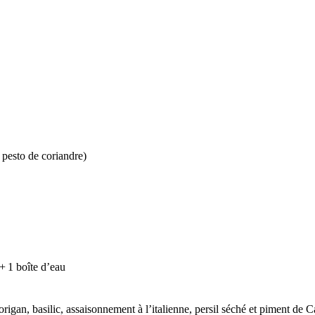
 pesto de coriandre)
+ 1 boîte d’eau
origan, basilic, assaisonnement à l’italienne, persil séché et piment de C