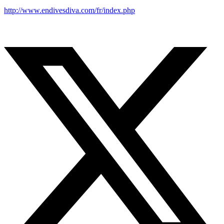
http://www.endivesdiva.com/fr/index.php