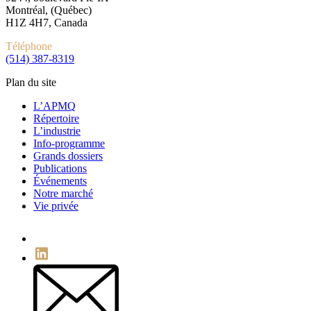
Montréal, (Québec)
H1Z 4H7, Canada
Téléphone
(514) 387-8319
Plan du site
L’APMQ
Répertoire
L’industrie
Info-programme
Grands dossiers
Publications
Événements
Notre marché
Vie privée