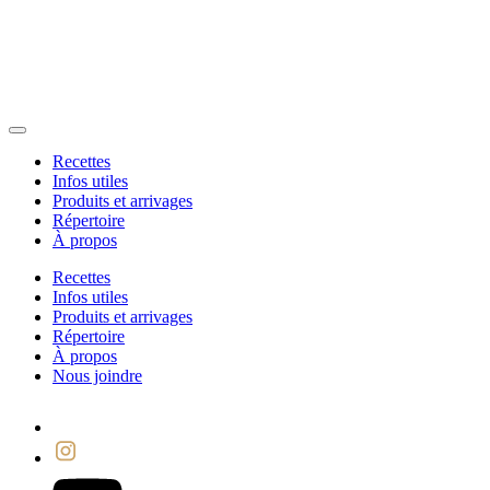
Recettes
Infos utiles
Produits et arrivages
Répertoire
À propos
Recettes
Infos utiles
Produits et arrivages
Répertoire
À propos
Nous joindre