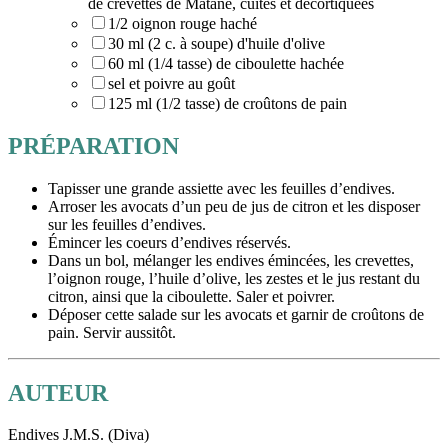
de crevettes de Matane, cuites et décortiquées
1/2 oignon rouge haché
30 ml (2 c. à soupe) d'huile d'olive
60 ml (1/4 tasse) de ciboulette hachée
sel et poivre au goût
125 ml (1/2 tasse) de croûtons de pain
PRÉPARATION
Tapisser une grande assiette avec les feuilles d’endives.
Arroser les avocats d’un peu de jus de citron et les disposer
sur les feuilles d’endives.
Émincer les coeurs d’endives réservés.
Dans un bol, mélanger les endives émincées, les crevettes,
l’oignon rouge, l’huile d’olive, les zestes et le jus restant du
citron, ainsi que la ciboulette. Saler et poivrer.
Déposer cette salade sur les avocats et garnir de croûtons de
pain. Servir aussitôt.
AUTEUR
Endives J.M.S. (Diva)