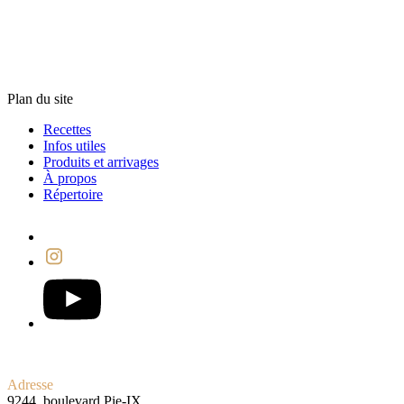
Plan du site
Recettes
Infos utiles
Produits et arrivages
À propos
Répertoire
Adresse
9244, boulevard Pie-IX