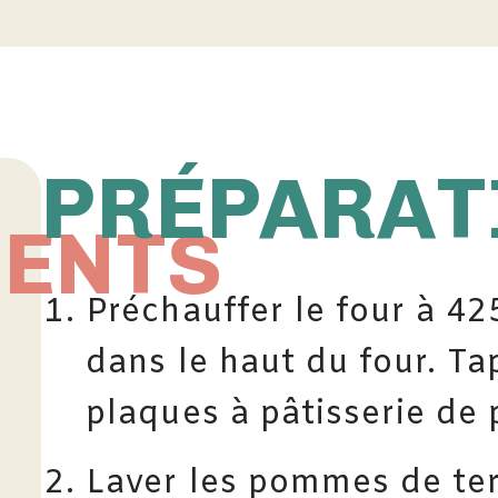
PRÉPARAT
IENTS
Préchauffer le four à 425
dans le haut du four. T
plaques à pâtisserie de
Laver les pommes de ter