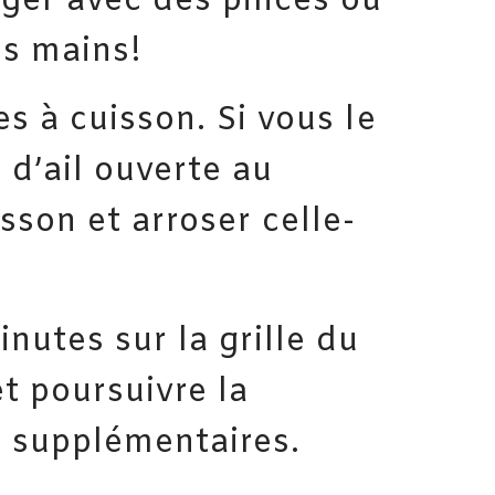
ger avec des pinces ou
os mains!
s à cuisson. Si vous le
 d’ail ouverte au
sson et arroser celle-
nutes sur la grille du
et poursuivre la
 supplémentaires.