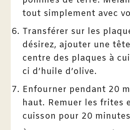
pommes de terre. Mélan
tout simplement avec v
Transférer sur les plaque
désirez, ajouter une tête
centre des plaques à cui
ci d’huile d’olive.
Enfourner pendant 20 mi
haut. Remuer les frites 
cuisson pour 20 minutes