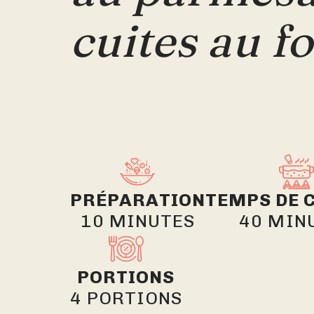
cuites au f
PRÉPARATION
TEMPS DE 
10 MINUTES
40 MIN
PORTIONS
4 PORTIONS