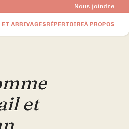
Nous joindre
 ET ARRIVAGES
RÉPERTOIRE
À PROPOS
pomme
ail et
an