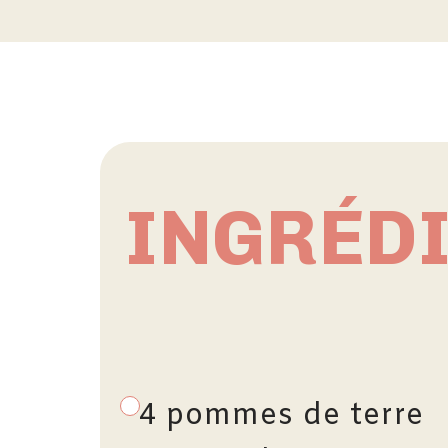
INGRÉD
4 pommes de terre