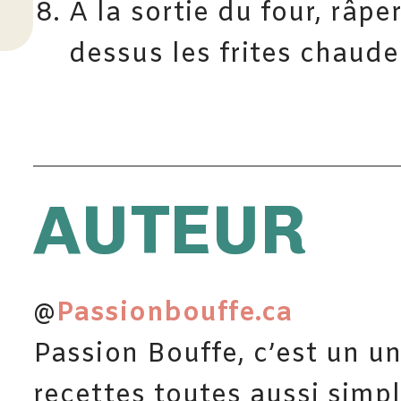
À la sortie du four, râp
dessus les frites chaudes
AUTEUR
@
Passionbouffe.ca
Passion Bouffe, c’est un un
recettes toutes aussi simpl