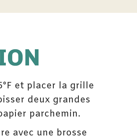
ION
°F et placer la grille
apisser deux grandes
 papier parchemin.
re avec une brosse