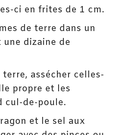
es-ci en frites de 1 cm.
mes de terre dans un
t une dizaine de
terre, assécher celles-
lle propre et les
d cul-de-poule.
stragon et le sel aux