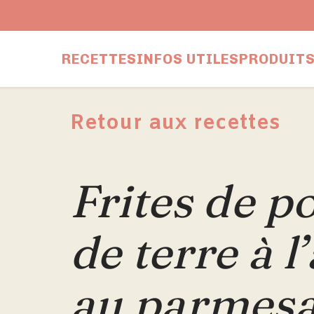
RECETTES
INFOS UTILES
PRODUITS
Retour aux recettes
Frites de 
de terre à l’
au parmes