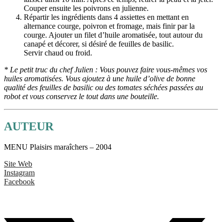
Couper ensuite les poivrons en julienne.
Répartir les ingrédients dans 4 assiettes en mettant en
alternance courge, poivron et fromage, mais finir par la
courge. Ajouter un filet d’huile aromatisée, tout autour du
canapé et décorer, si désiré de feuilles de basilic.
Servir chaud ou froid.
* Le petit truc du chef Julien : Vous pouvez faire vous-mêmes vos
huiles aromatisées. Vous ajoutez à une huile d’olive de bonne
qualité des feuilles de basilic ou des tomates séchées passées au
robot et vous conservez le tout dans une bouteille.
AUTEUR
MENU Plaisirs maraîchers – 2004
Site Web
Instagram
Facebook