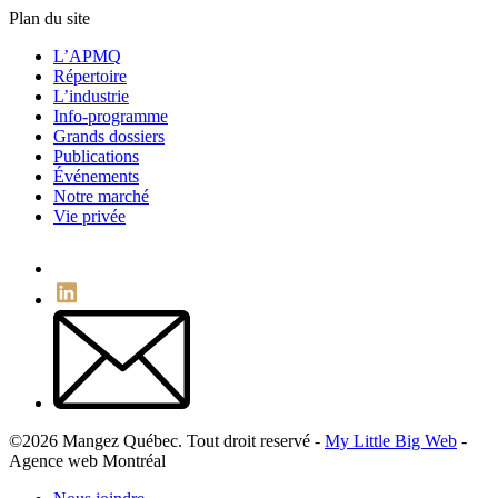
Plan du site
L’APMQ
Répertoire
L’industrie
Info-programme
Grands dossiers
Publications
Événements
Notre marché
Vie privée
©2026 Mangez Québec. Tout droit reservé -
My Little Big Web
-
Agence web Montréal