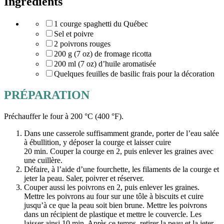
Ingrédients
1 courge spaghetti du Québec
Sel et poivre
2 poivrons rouges
200 g (7 oz) de fromage ricotta
200 ml (7 oz) d’huile aromatisée
Quelques feuilles de basilic frais pour la décoration
PRÉPARATION
Préchauffer le four à 200 °C (400 °F).
Dans une casserole suffisamment grande, porter de l’eau salée
à ébullition, y déposer la courge et laisser cuire
20 min. Couper la courge en 2, puis enlever les graines avec
une cuillère.
Défaire, à l’aide d’une fourchette, les filaments de la courge et
jeter la peau. Saler, poivrer et réserver.
Couper aussi les poivrons en 2, puis enlever les graines.
Mettre les poivrons au four sur une tôle à biscuits et cuire
jusqu’à ce que la peau soit bien brune. Mettre les poivrons
dans un récipient de plastique et mettre le couvercle. Les
laisser ainsi 10 min. Après ce temps, retirer la peau et la jeter.