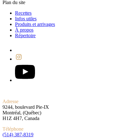
Plan du site
Recettes
Infos utiles
Produits et arrivages
À propos
Répertoire
Adresse
9244, boulevard Pie-IX
Montréal, (Québec)
H1Z 4H7, Canada
Téléphone
(514) 387-8319