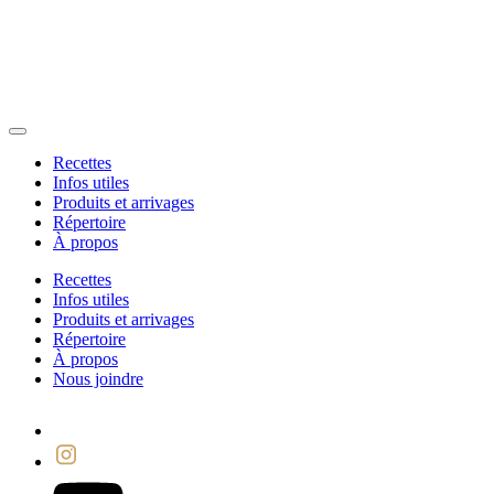
Recettes
Infos utiles
Produits et arrivages
Répertoire
À propos
Recettes
Infos utiles
Produits et arrivages
Répertoire
À propos
Nous joindre