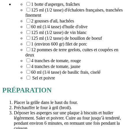
1 botte d'asperges, fraîches
125 ml (1/2 tasse) d'échalotes françaises, tranchées
finement
2 gousses d'ail, hachées
60 ml (1/4 tasse) d'huile d'olive
125 ml (1/2 tasse) de vin blanc
125 ml (1/2 tasse) de bouillon de boeuf
1 (environ 600 gr) filet de porc
12 pommes de terre grelots, cuites et coupées en
deux
4 tranches de tomate, rouge
4 tranches de tomate, jaune
60 ml (1/4 tasse) de basilic frais, ciselé
Sel et poivre
PRÉPARATION
Placer la grille dans le haut du four.
Préchauffer le four à gril (broil).
Déposer les asperges sur une plaque à biscuits et huiler
légèrement. Saler et poivrer. Cuire au four jusqu’à tendreté,
pendant environ 6 minutes, en remuant une fois pendant la
cuisson.