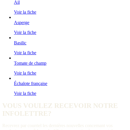
Ail
Voir la fiche
Asperge
Voir la fiche
Basilic
Voir la fiche
Tomate de champ
Voir la fiche
Échalote française
Voir la fiche
VOUS VOULEZ RECEVOIR NOTRE
INFOLETTRE?
Recevrez par courriel les dernières nouvelles concernant vos