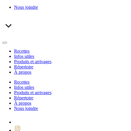
Nous joindre
Recettes
Infos utiles
Produits et arrivages
Répertoire
À propos
Recettes
Infos utiles
Produits et arrivages
Répertoire
À propos
Nous joindre