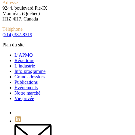
Adresse
9244, boulevard Pie-IX
Montréal, (Québec)
H1Z 4H7, Canada
Téléphone
(514) 387-8319
Plan du site
L’APMQ
Répertoire
L’industrie
Info-programme
Grands dossiers
Publications
Événements
Notre marché
Vie privée