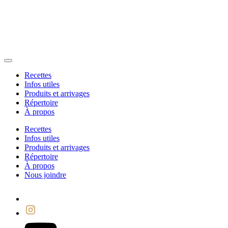
Recettes
Infos utiles
Produits et arrivages
Répertoire
À propos
Recettes
Infos utiles
Produits et arrivages
Répertoire
À propos
Nous joindre