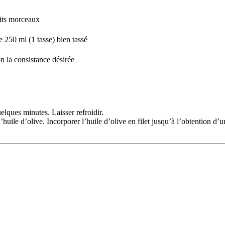
tits morceaux
 250 ml (1 tasse) bien tassé
n la consistance désirée
lques minutes. Laisser refroidir.
’huile d’olive. Incorporer l’huile d’olive en filet jusqu’à l’obtention d’