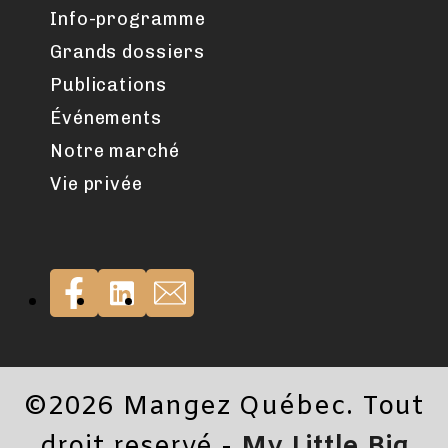
Info-programme
Grands dossiers
Publications
Événements
Notre marché
Vie privée
©2026 Mangez Québec. Tout
droit reservé -
My Little Big