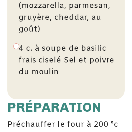
(mozzarella, parmesan,
gruyère, cheddar, au
goût)
4 c. à soupe de basilic
frais ciselé Sel et poivre
du moulin
PRÉPARATION
Préchauffer le four à 200 °c