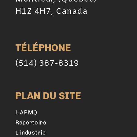
H1Z 4H7, Canada
TÉLÉPHONE
(514) 387-8319
PLAN DU SITE
L’APMQ
Répertoire
L’industrie