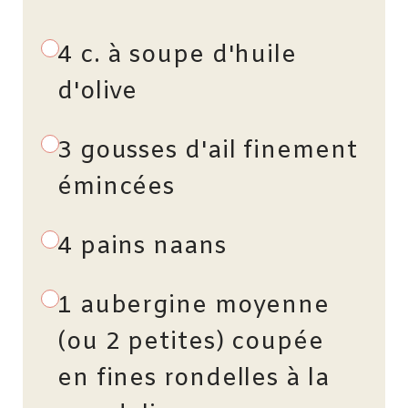
4 c. à soupe d'huile
d'olive
3 gousses d'ail finement
émincées
4 pains naans
1 aubergine moyenne
(ou 2 petites) coupée
en fines rondelles à la