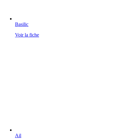
Basilic
Voir la fiche
Ail