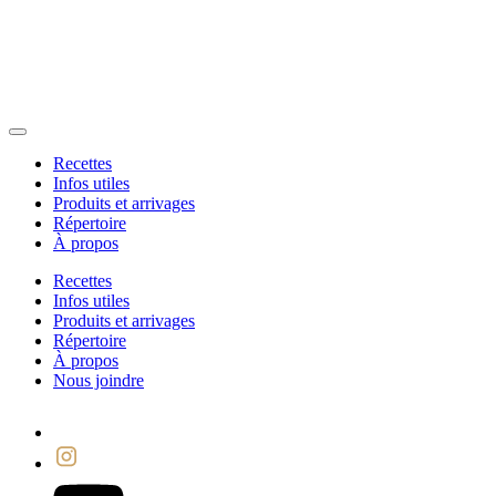
Recettes
Infos utiles
Produits et arrivages
Répertoire
À propos
Recettes
Infos utiles
Produits et arrivages
Répertoire
À propos
Nous joindre