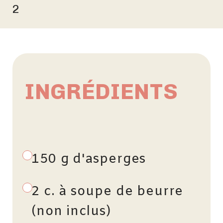
2
INGRÉDIENTS
150 g d'asperges
2 c. à soupe de beurre
(non inclus)