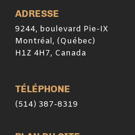
ADRESSE
9244, boulevard Pie-IX
Montréal, (Québec)
H1Z 4H7, Canada
TÉLÉPHONE
(514) 387-8319