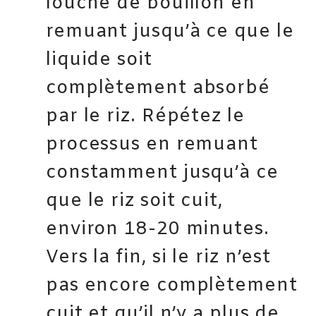
louche de bouillon en
remuant jusqu’à ce que le
liquide soit
complètement absorbé
par le riz. Répétez le
processus en remuant
constamment jusqu’à ce
que le riz soit cuit,
environ 18-20 minutes.
Vers la fin, si le riz n’est
pas encore complètement
cuit et qu’il n’y a plus de