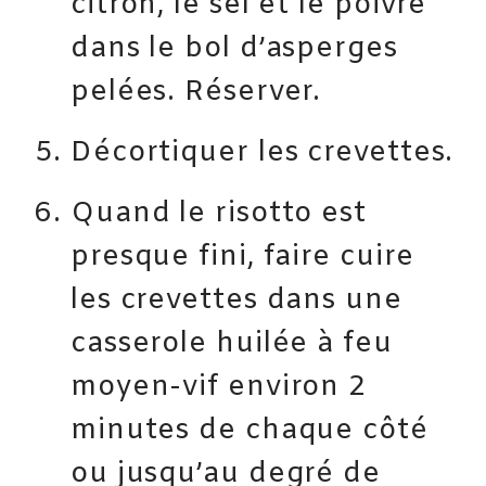
citron, le sel et le poivre
dans le bol d’asperges
pelées. Réserver.
Décortiquer les crevettes.
Quand le risotto est
presque fini, faire cuire
les crevettes dans une
casserole huilée à feu
moyen-vif environ 2
minutes de chaque côté
ou jusqu’au degré de