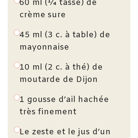
60 ml (¼ tasse) de
crème sure
45 ml (3 c. à table) de
mayonnaise
10 ml (2 c. à thé) de
moutarde de Dijon
1 gousse d’ail hachée
très finement
Le zeste et le jus d’un