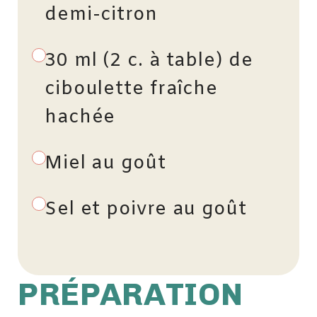
demi-citron
30 ml (2 c. à table) de
ciboulette fraîche
hachée
Miel au goût
Sel et poivre au goût
PRÉPARATION