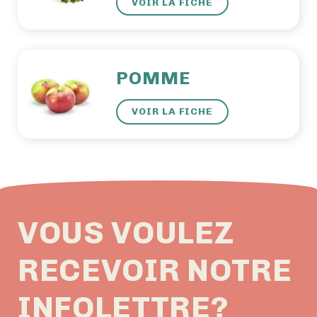
VOIR LA FICHE
POMME
VOIR LA FICHE
VOUS VOULEZ
RECEVOIR NOTRE
INFOLETTRE?