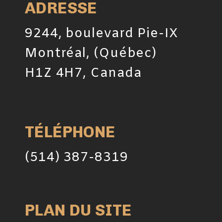
ADRESSE
9244, boulevard Pie-IX
Montréal, (Québec)
H1Z 4H7, Canada
TÉLÉPHONE
(514) 387-8319
PLAN DU SITE