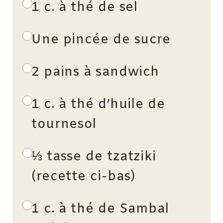
1 c. à thé de sel
Une pincée de sucre
2 pains à sandwich
1 c. à thé d’huile de
tournesol
⅓ tasse de tzatziki
(recette ci-bas)
1 c. à thé de Sambal