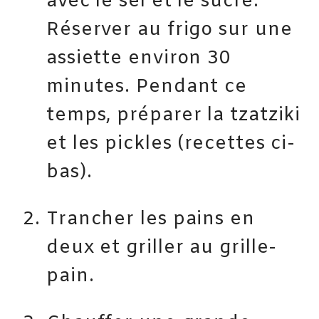
avec le sel et le sucre.
Réserver au frigo sur une
assiette environ 30
minutes. Pendant ce
temps, préparer la tzatziki
et les pickles (recettes ci-
bas).
Trancher les pains en
deux et griller au grille-
pain.