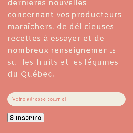
dernières nouvelles
concernant vos producteurs
maraîchers, de délicieuses
recettes à essayer et de
nombreux renseignements
sur les fruits et les légumes
du Québec.
E-
mail
(Nécessaire)
S'inscrire