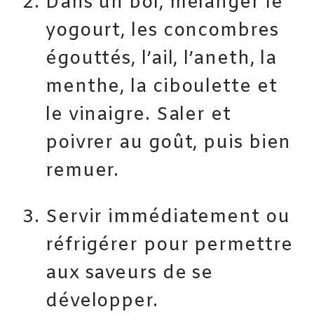
Dans un bol, mélanger le
yogourt, les concombres
égouttés, l’ail, l’aneth, la
menthe, la ciboulette et
le vinaigre. Saler et
poivrer au goût, puis bien
remuer.
Servir immédiatement ou
réfrigérer pour permettre
aux saveurs de se
développer.