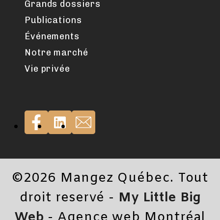
Grands dossiers
Publications
Événements
Notre marché
Vie privée
©2026 Mangez Québec. Tout
droit reservé -
My Little Big
Web
- Agence web Montréal