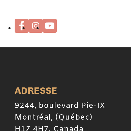
ADRESSE
9244, boulevard Pie-IX
Montréal, (Québec)
H1Z 4H7, Canada