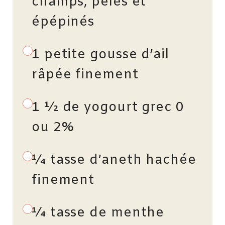
champs, pelés et
épépinés
1 petite gousse d’ail
râpée finement
1 ½ de yogourt grec 0
ou 2%
¼ tasse d’aneth hachée
finement
¼ tasse de menthe