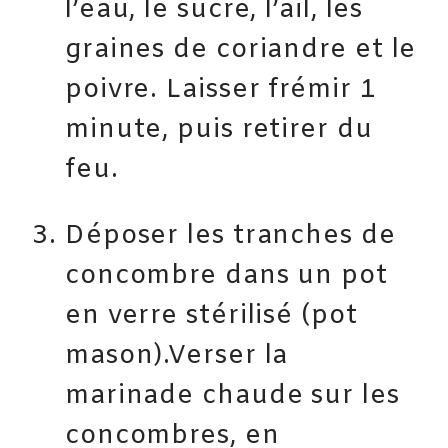
l’eau, le sucre, l’ail, les
graines de coriandre et le
poivre. Laisser frémir 1
minute, puis retirer du
feu.
Déposer les tranches de
concombre dans un pot
en verre stérilisé (pot
mason).Verser la
marinade chaude sur les
concombres, en