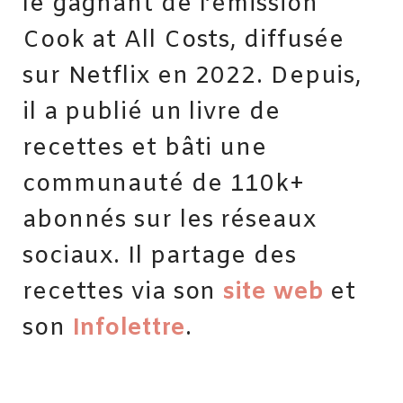
le gagnant de l’émission
Cook at All Costs, diffusée
sur Netflix en 2022. Depuis,
il a publié un livre de
recettes et bâti une
communauté de 110k+
abonnés sur les réseaux
sociaux. Il partage des
recettes via son
site web
et
son
Infolettre
.