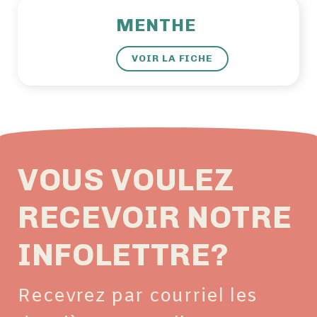
MENTHE
VOIR LA FICHE
VOUS VOULEZ
RECEVOIR NOTRE
INFOLETTRE?
Recevrez par courriel les