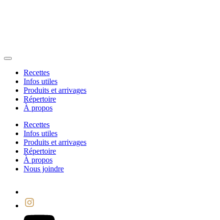
Recettes
Infos utiles
Produits et arrivages
Répertoire
À propos
Recettes
Infos utiles
Produits et arrivages
Répertoire
À propos
Nous joindre