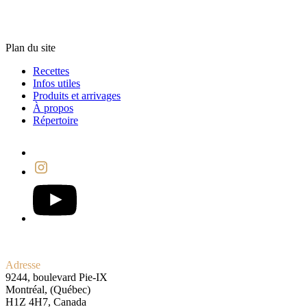
Plan du site
Recettes
Infos utiles
Produits et arrivages
À propos
Répertoire
Adresse
9244, boulevard Pie-IX
Montréal, (Québec)
H1Z 4H7, Canada