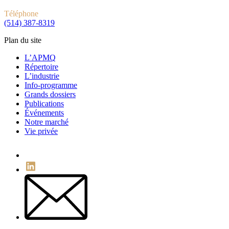
Téléphone
(514) 387-8319
Plan du site
L’APMQ
Répertoire
L’industrie
Info-programme
Grands dossiers
Publications
Événements
Notre marché
Vie privée