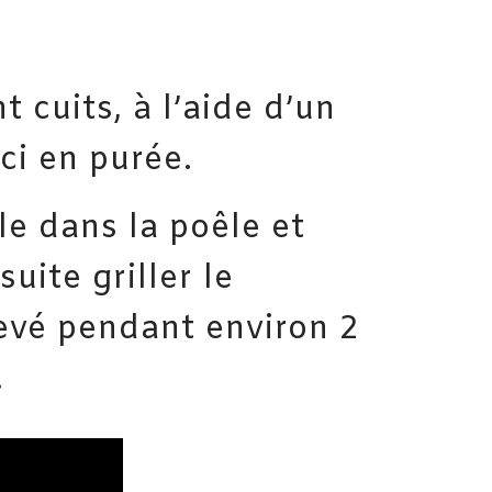
 cuits, à l’aide d’un
ci en purée.
le dans la poêle et
uite griller le
evé pendant environ 2
.