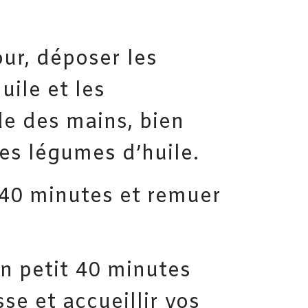
our, déposer les
uile et les
de des mains, bien
es légumes d’huile.
 40 minutes et remuer
un petit 40 minutes
sse et accueillir vos