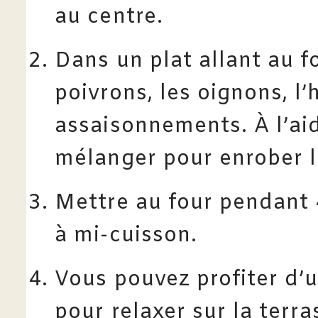
au centre.
Dans un plat allant au f
poivrons, les oignons, l’h
assaisonnements. À l’ai
mélanger pour enrober l
Mettre au four pendant
à mi-cuisson.
Vous pouvez profiter d’
pour relaxer sur la terra