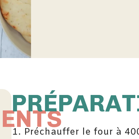
PRÉPARAT
IENTS
Préchauffer le four à 400