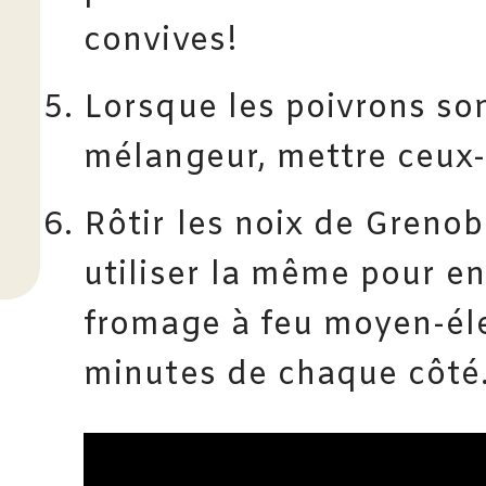
convives!
Lorsque les poivrons sont
mélangeur, mettre ceux-
Rôtir les noix de Grenob
utiliser la même pour ens
fromage à feu moyen-él
minutes de chaque côté