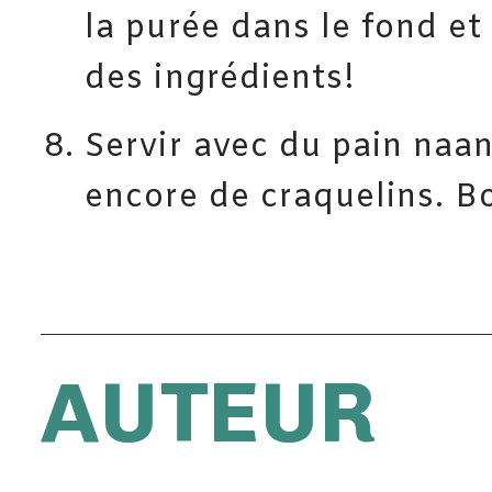
la purée dans le fond et 
des ingrédients!
Servir avec du pain naa
encore de craquelins. B
AUTEUR