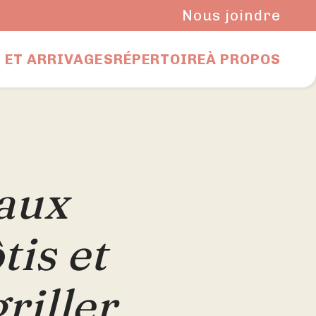
Nous joindre
 ET ARRIVAGES
RÉPERTOIRE
À PROPOS
aux
tis et
riller