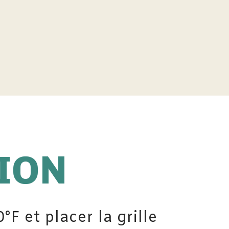
ION
°F et placer la grille