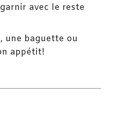
garnir avec le reste
n, une baguette ou
on appétit!