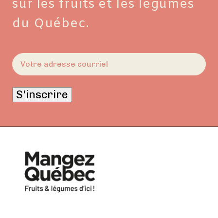
sur les fruits et les légumes
du Québec.
E-
mail
(Nécessaire)
S'inscrire