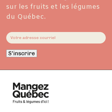
sur les fruits et les légumes
du Québec.
E-
mail
(Nécessaire)
S'inscrire