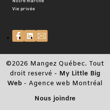
Notre marché
Vie privée
©2026 Mangez Québec. Tout
droit reservé -
My Little Big
Web
- Agence web Montréal
Nous joindre